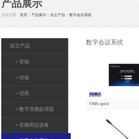
产品展示
当前位置：
首页
>
产品展示
>
自主产品
>
数字会议系统
数字会议系统
自主产品
• 音箱
• 功放
• 话筒
VMS-spirit
• 数字音频处理器
• 音频周边设备