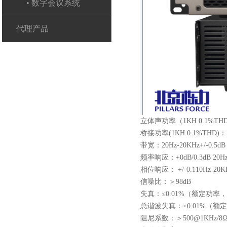
• 数字会议系统
代理产品
立体声功率（1KH 0
桥接功率(1KH 0.1%THD)
带宽：20Hz-20KHz+/-0.5dB
频率响应：+0dB/0.3dB 20Hz
相位响应： +/-0.110Hz-20K
信噪比：＞98dB
失真：≤0.01%（额定功率，
总谐波失真：≤0.01%（额定功
阻尼系数：＞500@1KHz/8