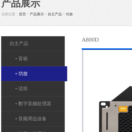
产品展示
当前位置：
首页
>
产品展示
>
自主产品
>
功放
A800D
自主产品
• 音箱
• 功放
• 话筒
• 数字音频处理器
• 音频周边设备